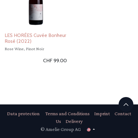
LES HORÉES Cuvée Bonheur
Rosé (2022)
Rose Wine, Pinot Noir
CHF
99.00
Data protection
Terms and Conditions
Imprint
Contact
Us
Delivery
© Amelie Group AG