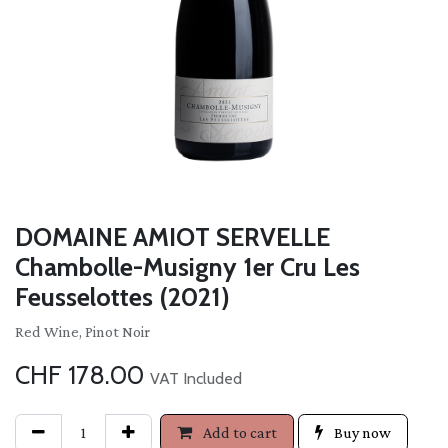
DOMAINE AMIOT SERVELLE
Chambolle-Musigny 1er Cru Les
Feusselottes (2021)
Red Wine, Pinot Noir
CHF
178.00
VAT Included
Add to cart
Buy now