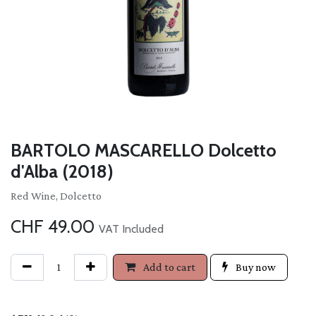
BARTOLO MASCARELLO Dolcetto
d'Alba (2018)
Red Wine, Dolcetto
CHF
49.00
VAT Included
Add to cart
Buy now