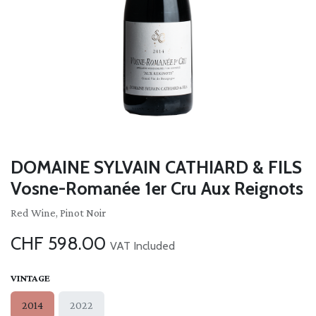
DOMAINE SYLVAIN CATHIARD & FILS
Vosne-Romanée 1er Cru Aux Reignots
Red Wine, Pinot Noir
CHF
598.00
VAT Included
VINTAGE
2014
2022