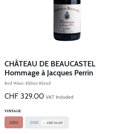
CHÂTEAU DE BEAUCASTEL
Hommage à Jacques Perrin
Red Wine, Rhône Blend
CHF
329.00
VAT Included
VINTAGE
+
2016
2015
CHF
26.00