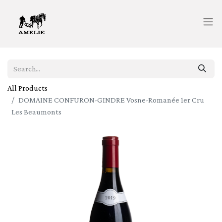
All Products
DOMAINE CONFURON-GINDRE Vosne-Romanée 1er Cru
Les Beaumonts