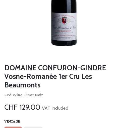
DOMAINE CONFURON-GINDRE
Vosne-Romanée 1er Cru Les
Beaumonts
Red Wine, Pinot Noir
CHF
129.00
VAT Included
VINTAGE