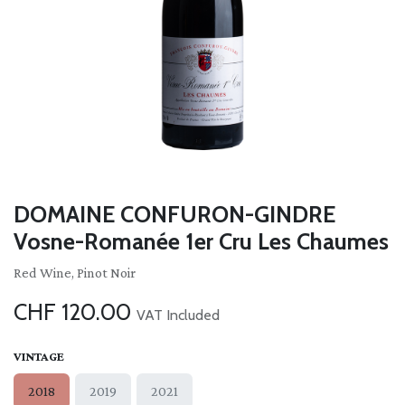
DOMAINE CONFURON-GINDRE
Vosne-Romanée 1er Cru Les Chaumes
Red Wine, Pinot Noir
CHF
120.00
VAT Included
VINTAGE
2018
2019
2021