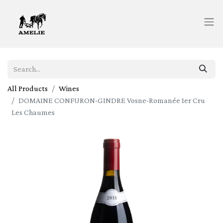
All Products
Wines
DOMAINE CONFURON-GINDRE Vosne-Romanée 1er Cru
Les Chaumes