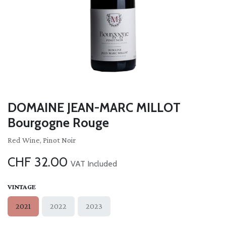
DOMAINE JEAN-MARC MILLOT
Bourgogne Rouge
Red Wine, Pinot Noir
CHF
32.00
VAT Included
VINTAGE
2021
2022
2023