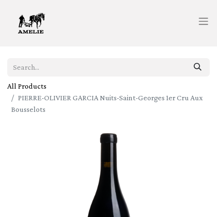
All Products
PIERRE-OLIVIER GARCIA Nuits-Saint-Georges 1er Cru Aux
Bousselots