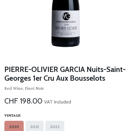
PIERRE-OLIVIER GARCIA Nuits-Saint-
Georges 1er Cru Aux Bousselots
Red Wine, Pinot Noir
CHF
198.00
VAT Included
VINTAGE
2020
2021
2022