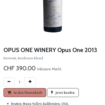
OPUS ONE WINERY Opus One 2013
Rotwein, Bordeaux Blend
CHF
390.00
Inklusive MwSt.
In den Warenkorb
Jetzt kaufen
Region: Napa Valley, Kalifornien, USA.