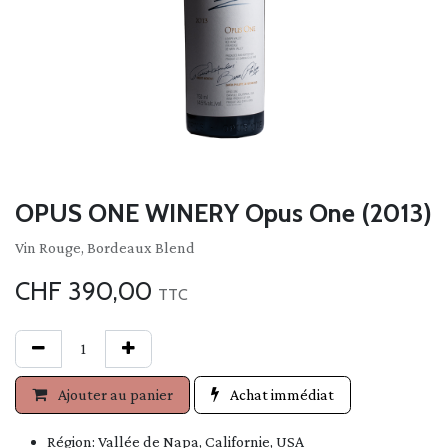
OPUS ONE WINERY Opus One (2013)
Vin Rouge, Bordeaux Blend
CHF
390,00
TTC
Ajouter au panier
Achat immédiat
Région: Vallée de Napa, Californie, USA