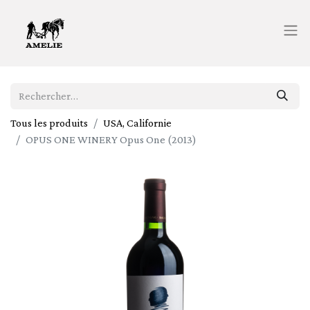
Tous les produits
USA, Californie
OPUS ONE WINERY Opus One (2013)