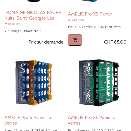
DOMAINE NICOLAS FAURE
AMELIE Pro XS Panier
Nuits-Saint-Georges Les
à verres
Herbues
Pour 16 verres H: 105 ⌀: 90 mm
Vin Rouge, Pinot Noir
Prix sur demande
CHF
65,00
AMELIE Pro S Panier à
AMELIE Pro XL Panier à
verres
verres
Pour 25 verres H: 214 ⌀: 90 mm
Pour 9 verres H: 230 ⌀: 150 mm