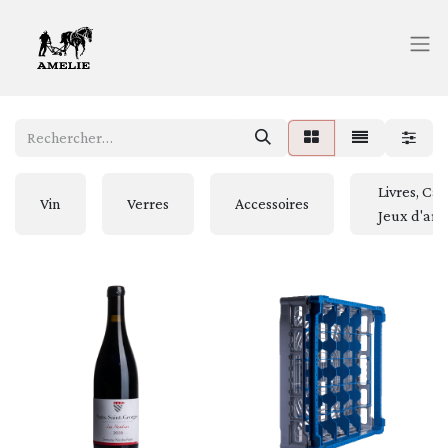
Livres, Car
Vin
Verres
Accessoires
Jeux d'ar