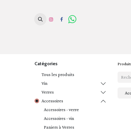
Page d'acc
Catégories
Produit
Tous les produits
Vin
Verres
Acc
Accessoires
Accessoires - verre
Accessoires - vin
Paniers à Verres