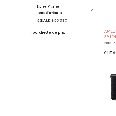
Livres, Cartes,
Jeux d'arômes
GIRARD BONNET
AMELIE
Fourchette de prix
à verr
Pour 16
CHF
6