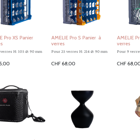
 Pro XS Panier
AMELIE Pro S Panier à
AMELIE Pr
es
verres
verres
 verres H: 105 ⌀: 90 mm
Pour 25 verres H: 214 ⌀: 90 mm
Pour 9 verre
5,00
CHF
68,00
CHF
68,0