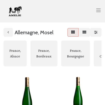
Allemagne, Mosel
France,
France,
France,
F
Alsace
Bordeaux
Bourgogne
Ch